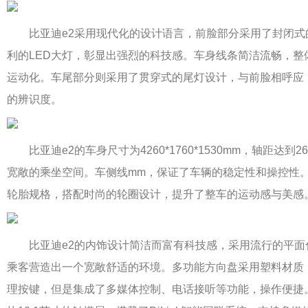
比亚迪e2采用现代化的设计语言，前脸部分采用了封闭式
利的LED大灯，彰显出强烈的科技感。车身线条简洁流畅，整
运动化。车尾部分则采用了贯穿式的尾灯设计，与前脸相呼应
的辨识度。
比亚迪e2的车身尺寸为4260*1760*1530mm，轴距达到2
宽敞的乘坐空间。车侧线mm，保证了车辆的稳定性和操控性。配备2
轮胎规格，搭配时尚的轮圈设计，提升了整车的运动感与美感
比亚迪e2的内饰设计简洁而富有科技感，采用流行的平面
乘客营造出一个宽敞舒适的环境。多功能方向盘采用塑料材质
理按键，但是集成了多媒体控制、电话接听等功能，操作便捷