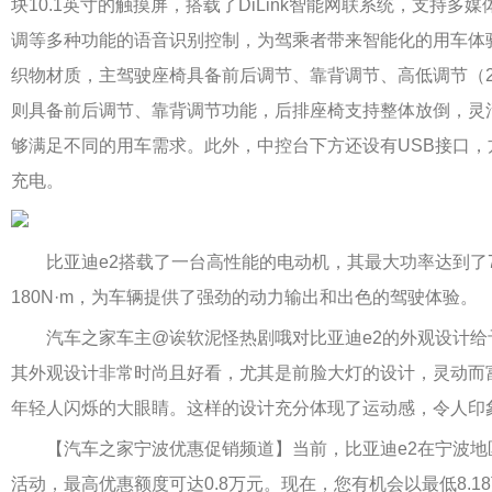
块10.1英寸的触摸屏，搭载了DiLink智能网联系统，支持多
调等多种功能的语音识别控制，为驾乘者带来智能化的用车体
织物材质，主驾驶座椅具备前后调节、靠背调节、高低调节（
则具备前后调节、靠背调节功能，后排座椅支持整体放倒，灵
够满足不同的用车需求。此外，中控台下方还设有USB接口，
充电。
比亚迪e2搭载了一台高性能的电动机，其最大功率达到了7
180N·m，为车辆提供了强劲的动力输出和出色的驾驶体验。
汽车之家车主@诶软泥怪热剧哦对比亚迪e2的外观设计给
其外观设计非常时尚且好看，尤其是前脸大灯的设计，灵动而
年轻人闪烁的大眼睛。这样的设计充分体现了运动感，令人印
【汽车之家宁波优惠促销频道】当前，比亚迪e2在宁波地
活动，最高优惠额度可达0.8万元。现在，您有机会以最低8.1