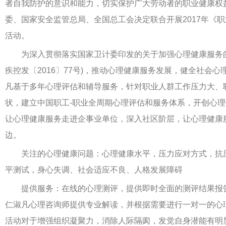
者自我防护的意识和能力，切实保护广大劳动者的职业健康权
委、国家安全监管总局、全国总工会决定联合开展2017年《
活动。
为深入贯彻落实国家卫计委印发的关于加强心理健康服务的
疾控发〔2016〕77号)，推动心理健康服务发展，健全社会
凡基于多年心理评估和辅导服务，针对职业人群工作压力大、
状，建立中国职工-职业全周期心理评估和服务体系，开创心
让心理健康服务走进企事业单位，深入社区阶层，让心理健康
边。
关注的心理健康问题：心理健康水平，压力应对方式，抗
平测试，身心失调、社会适应不良、人格发展障碍
提供服务：在线的心理测评，提供即时全面的测评结果报告
仁淑凡心理咨询师提供专业解读，并根据需要进行一对一的心
活动对于增强组织凝聚力，消除人际隔阂，发觉自身潜能有明