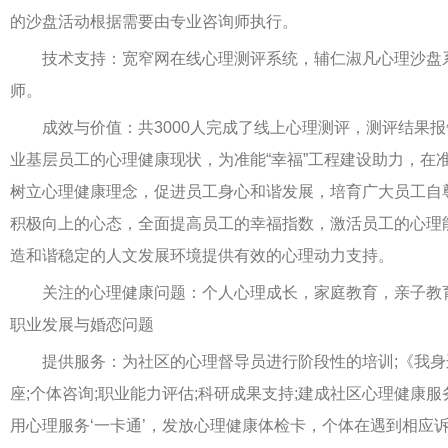
的沙盘活动根据需要由专业咨询师执行。
技术支持：宽窄网在线心理测评系统，辅仁淑凡心理沙盘
师。
成效与价值：共3000人完成了线上心理测评，测评结果报
业基层员工的心理健康现状，为准能“幸福”工程建设助力，在
树立心理健康理念，促进员工身心和谐发展，培育广大员工自
积极向上的心态，全面提高员工的幸福指数，激活员工的心理
造和谐稳定的人文发展环境提供有效的心理动力支持。
关注的心理健康问题：个人心理成长，家庭教育，亲子教
职业发展与婚恋问题
提供服务：为社区的心理督导员进行阶段性的培训;《我身
座;个体咨询;职业能力评估;科研成果支持;建成社区心理健康
用心理服务‘一卡通’，发放心理健康体检卡，个体在遇到相应