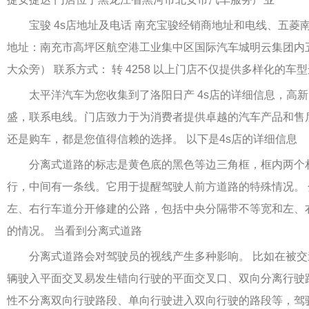
宝骏 4s店地址及电话 南充宝骏经销商地址和电线、五菱
地址：南充市高坪区航空港工业集中区国际汽车城明云集团内
大众旁） 联系方式： 转 4258 以上门店不仅提供多样化的车
太平洋汽车为您收集到了洛阳日产 4s店的详细信息，高新
盛，联系电线。门店致力于为消费者提供卓越的汽车产品和售
还是购车，都是您值得信赖的选择。 以下是4s店的详细信息
分离式道路的标志是黄色底的黑色等边三角框，框内两个
行，中间有一条线。它用于提醒驾驶人前方道路的特殊情况。
左、右行车道分开修建的公路，包括中央分隔带不等宽和左、
的情况。 当看到分离式道路
分离式道路会对驾驶员的视线产生多种影响。 比如在被交
辆驶入平面交叉易发生错向行驶的平面交叉口、双向分离行驶
性不分离双向行驶路段、单向行驶进入双向行驶的路段等，驾